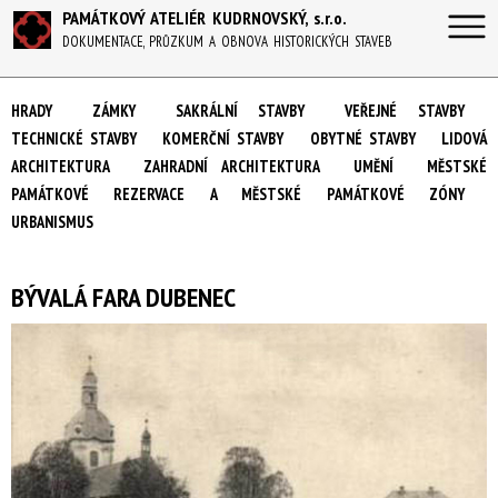
PAMÁTKOVÝ ATELIÉR KUDRNOVSKÝ, s.r.o.
DOKUMENTACE, PRŮZKUM A OBNOVA HISTORICKÝCH STAVEB
HRADY
ZÁMKY
SAKRÁLNÍ STAVBY
VEŘEJNÉ STAVBY
TECHNICKÉ STAVBY
KOMERČNÍ STAVBY
OBYTNÉ STAVBY
LIDOVÁ
ARCHITEKTURA
ZAHRADNÍ ARCHITEKTURA
UMĚNÍ
MĚSTSKÉ
PAMÁTKOVÉ REZERVACE A MĚSTSKÉ PAMÁTKOVÉ ZÓNY
URBANISMUS
BÝVALÁ FARA DUBENEC