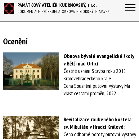
PAMÁTKOVÝ ATELIÉR KUDRNOVSKÝ, s.r.o.
DOKUMENTACE, PRŮZKUM A OBNOVA HISTORICKÝCH STAVEB
Ocenění
Obnova bývalé evangelické školy
v Bělči nad Orlicí:
Čestné uznání Stavba roku 2018
Královéhradeckého kraje
Cena Souznění putovní výstavy Má
vlast cestami proměn, 2022
Revitalizace roubeného kostela
sv. Mikuláše v Hradci Králové:
Cena odborné poroty putovní výstavy