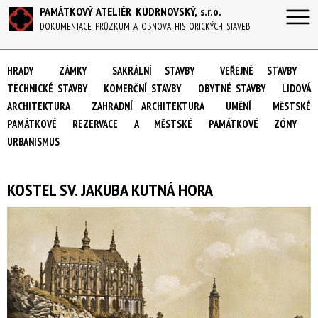
PAMÁTKOVÝ ATELIÉR KUDRNOVSKÝ, s.r.o.
DOKUMENTACE, PRŮZKUM A OBNOVA HISTORICKÝCH STAVEB
HRADY
ZÁMKY
SAKRÁLNÍ STAVBY
VEŘEJNÉ STAVBY
TECHNICKÉ STAVBY
KOMERČNÍ STAVBY
OBYTNÉ STAVBY
LIDOVÁ
ARCHITEKTURA
ZAHRADNÍ ARCHITEKTURA
UMĚNÍ
MĚSTSKÉ
PAMÁTKOVÉ REZERVACE A MĚSTSKÉ PAMÁTKOVÉ ZÓNY
URBANISMUS
KOSTEL SV. JAKUBA KUTNÁ HORA