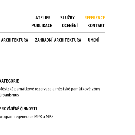
ATELIER
SLUŽBY
REFERENCE
PUBLIKACE
OCENĚNÍ
KONTAKT
Á ARCHITEKTURA
ZAHRADNÍ ARCHITEKTURA
UMĚNÍ
KATEGORIE
Městské památkové rezervace a městské památkové zóny,
Urbanismus
PROVÁDĚNÉ ČINNOSTI
program regenerace MPR a MPZ