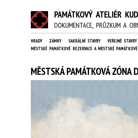
PAMÁTKOVÝ ATELIÉR KUDR
DOKUMENTACE, PRŮZKUM A OBN
HRADY
ZÁMKY
SAKRÁLNÍ STAVBY
VEŘEJNÉ STAVBY
MĚSTSKÉ PAMÁTKOVÉ REZERVACE A MĚSTSKÉ PAMÁTKOV
MĚSTSKÁ PAMÁTKOVÁ ZÓNA D