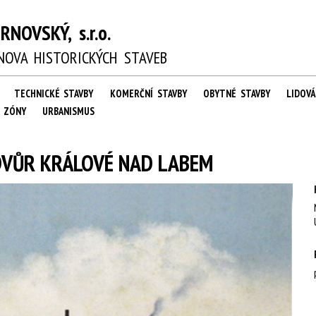
NOVSKÝ, s.r.o.
OVA HISTORICKÝCH STAVEB
TECHNICKÉ STAVBY
KOMERČNÍ STAVBY
OBYTNÉ STAVBY
LIDOV
É ZÓNY
URBANISMUS
VŮR KRÁLOVÉ NAD LABEM